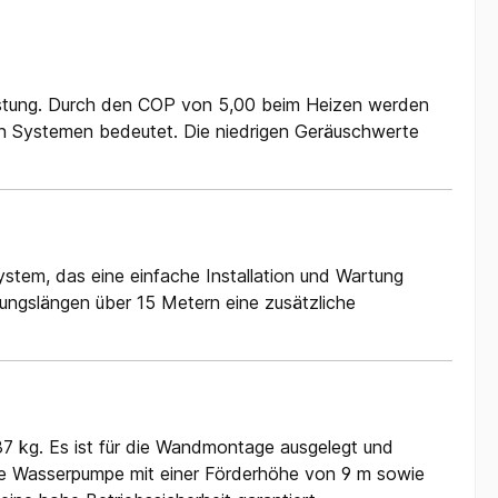
lastung. Durch den COP von 5,00 beim Heizen werden
en Systemen bedeutet. Die niedrigen Geräuschwerte
tem, das eine einfache Installation und Wartung
tungslängen über 15 Metern eine zusätzliche
 kg. Es ist für die Wandmontage ausgelegt und
uste Wasserpumpe mit einer Förderhöhe von 9 m sowie