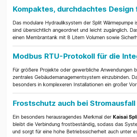
Kompaktes, durchdachtes Design fü
Das modulare Hydrauliksystem der Split Wärmepumpe is
sind übersichtlich angeordnet und leicht zugänglich.
einen Membrantank mit 8 Litern Volumen sowie Sicherheit
Modbus RTU-Protokoll für die In
Für größere Projekte oder gewerbliche Anwendungen b
zentrales Gebäudemanagementsystem einzubinden. Dadu
besonders in komplexeren Installationen ein großer Vorte
Frostschutz auch bei Stromausfall
Ein besonders herausragendes Merkmal der
Kaisai S
bleibt die Verbindung frostbeständig, sodass das Syst
und sorgt für eine hohe Betriebssicherheit auch unter