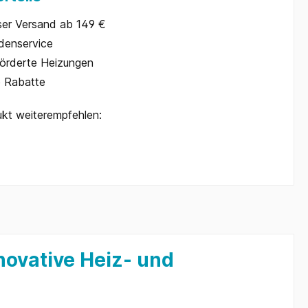
ser Versand ab 149 €
denservice
örderte Heizungen
e Rabatte
kt weiterempfehlen:
ovative Heiz- und