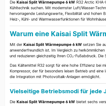
Die
Kaisai Split Wärmepumpe 6 kW
R32 Arctic KHA-06
Kühltechnik suchen. Mit modernster Luft/Wasser-Techn
hervorragende Leistungswerte, Flexibilität und hohen
Heiz-, Kühl- und Warmwasserfunktionen für Wohnhäuser
Warum eine Kaisai Split Wä
Mit der
Kaisai Split Wärmepumpe 6 kW
setzen Sie au
anwenderfreundlich ist. Im Vergleich zu herkömmliche
und reduzieren gleichzeitig Ihren CO₂-Fußabdruck. Die S
Das Kältemittel R32 sorgt für eine hohe Effizienz bei 
Kompressor, der für besonders leisen Betrieb und ein
die Integration mit Photovoltaik-Anlagen ermöglicht.
Vielseitige Betriebsmodi für jede 
Die
Kaisai Split Wärmepumpe 6 kW
bietet sechs vers