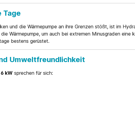
e Tage
nken und die Wärmepumpe an ihre Grenzen stößt, ist im Hydra
tzt die Wärmepumpe, um auch bei extremen Minusgraden eine k
tage bestens gerüstet.
nd Umweltfreundlichkeit
 6 kW
sprechen für sich: