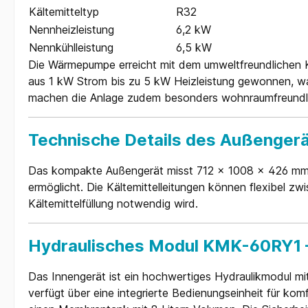
Kältemitteltyp
R32
Nennheizleistung
6,2 kW
Nennkühlleistung
6,5 kW
Die Wärmepumpe erreicht mit dem umweltfreundlichen 
aus 1 kW Strom bis zu 5 kW Heizleistung gewonnen, w
machen die Anlage zudem besonders wohnraumfreundl
Technische Details des Außenger
Das kompakte Außengerät misst 712 x 1008 x 426 mm un
ermöglicht. Die Kältemittelleitungen können flexibel z
Kältemittelfüllung notwendig wird.
Hydraulisches Modul KMK-60RY1 –
Das Innengerät ist ein hochwertiges Hydraulikmodul 
verfügt über eine integrierte Bedienungseinheit für k