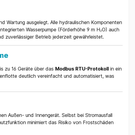
und Wartung ausgelegt. Alle hydraulischen Komponenten
r integrierten Wasserpumpe (Förderhöhe 9 m H₂O) auch
d zuverlässiger Betrieb jederzeit gewährleistet.
eme
bis zu 16 Geräte über das
Modbus RTU-Protokoll
in ein
otte deutlich vereinfacht und automatisiert, was
hen Außen- und Innengerät. Selbst bei Stromausfall
hutzfunktion minimiert das Risiko von Frostschäden