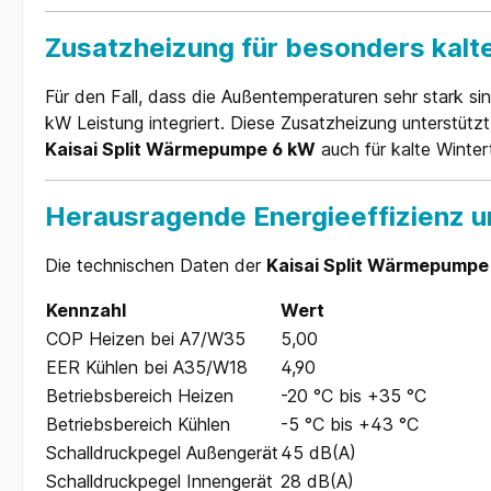
Zusatzheizung für besonders kalt
Für den Fall, dass die Außentemperaturen sehr stark si
kW Leistung integriert. Diese Zusatzheizung unterstü
Kaisai Split Wärmepumpe 6 kW
auch für kalte Winter
Herausragende Energieeffizienz u
Die technischen Daten der
Kaisai Split Wärmepumpe
Kennzahl
Wert
COP Heizen bei A7/W35
5,00
EER Kühlen bei A35/W18
4,90
Betriebsbereich Heizen
-20 °C bis +35 °C
Betriebsbereich Kühlen
-5 °C bis +43 °C
Schalldruckpegel Außengerät
45 dB(A)
Schalldruckpegel Innengerät
28 dB(A)