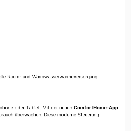
duelle Raum- und Warmwasserwärmeversorgung.
tphone oder Tablet. Mit der neuen
ComfortHome-App
verbrauch überwachen. Diese moderne Steuerung