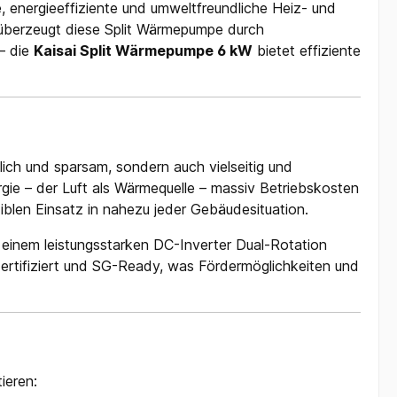
e, energieeffiziente und umweltfreundliche Heiz- und
 überzeugt diese Split Wärmepumpe durch
– die
Kaisai Split Wärmepumpe 6 kW
bietet effiziente
ich und sparsam, sondern auch vielseitig und
ie – der Luft als Wärmequelle – massiv Betriebskosten
xiblen Einsatz in nahezu jeder Gebäudesituation.
t einem leistungsstarken DC-Inverter Dual-Rotation
ertifiziert und SG-Ready, was Fördermöglichkeiten und
ieren: