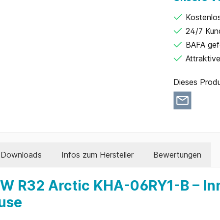
Kostenlo
24/7 Kun
BAFA gef
Attraktiv
Dieses Produ
Downloads
Infos zum Hersteller
Bewertungen
W R32 Arctic KHA-06RY1-B – Inn
ause