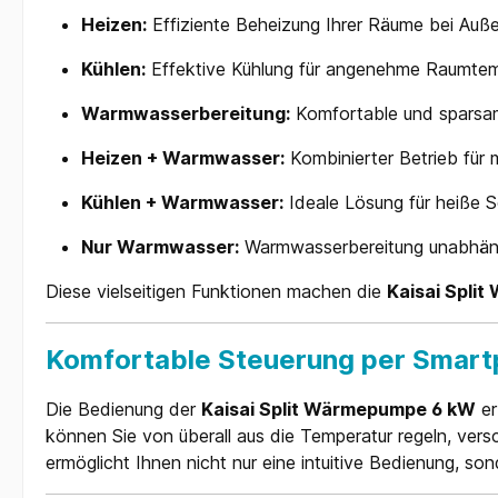
Heizen:
Effiziente Beheizung Ihrer Räume bei Auß
Kühlen:
Effektive Kühlung für angenehme Raumtemp
Warmwasserbereitung:
Komfortable und sparsa
Heizen + Warmwasser:
Kombinierter Betrieb für m
Kühlen + Warmwasser:
Ideale Lösung für heiße
Nur Warmwasser:
Warmwasserbereitung unabhäng
Diese vielseitigen Funktionen machen die
Kaisai Spli
Komfortable Steuerung per Smart
Die Bedienung der
Kaisai Split Wärmepumpe 6 kW
er
können Sie von überall aus die Temperatur regeln, ver
ermöglicht Ihnen nicht nur eine intuitive Bedienung, son