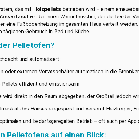
ystem, das mit
Holzpellets
betrieben wird – einem erneuerbar
assertasche
oder einen Wärmetauscher, der die bei der V
er eine Fußbodenheizung im gesamten Haus verteilt werden. 
n täglichen Gebrauch in Bad und Küche.
der Pelletofen?
chdacht und automatisiert:
en oder externen Vorratsbehälter automatisch in die Brennka
Pellets effizient und emissionsarm.
e wird direkt in den Raum abgegeben, der Großteil jedoch w
reislauf des Hauses eingespeist und versorgt Heizkörper, 
ptimalen und bedarfsgeregelten Betrieb – oft auch per App s
 Pelletofens auf einen Blick: