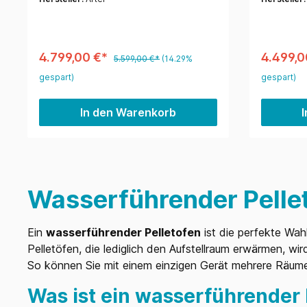
4.799,00 €*
4.499,0
5.599,00 €*
(14.29%
gespart)
gespart)
In den Warenkorb
Wasserführender Pellet
Ein
wasserführender Pelletofen
ist die perfekte Wah
Pelletöfen, die lediglich den Aufstellraum erwärmen,
So können Sie mit einem einzigen Gerät mehrere Räume 
Was ist ein wasserführender 