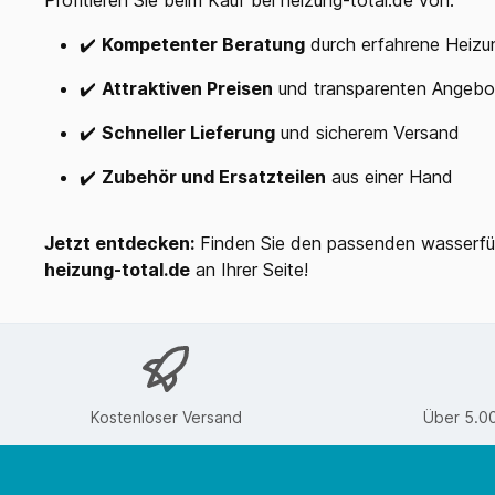
Profitieren Sie beim Kauf bei heizung-total.de von:
✔️
Kompetenter Beratung
durch erfahrene Heizu
✔️
Attraktiven Preisen
und transparenten Angebo
✔️
Schneller Lieferung
und sicherem Versand
✔️
Zubehör und Ersatzteilen
aus einer Hand
Jetzt entdecken:
Finden Sie den passenden wasserführ
heizung-total.de
an Ihrer Seite!
Kostenloser Versand
Über 5.0