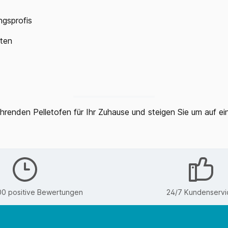
ngsprofis
ten
enden Pelletofen für Ihr Zuhause und steigen Sie um auf ein
00 positive Bewertungen
24/7 Kundenservi