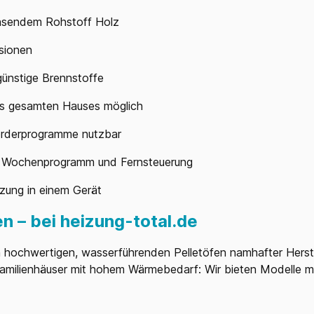
hsendem Rohstoff Holz
sionen
ünstige Brennstoffe
s gesamten Hauses möglich
örderprogramme nutzbar
it Wochenprogramm und Fernsteuerung
zung in einem Gerät
 – bei heizung-total.de
 hochwertigen, wasserführenden Pelletöfen namhafter Herste
infamilienhäuser mit hohem Wärmebedarf: Wir bieten Modelle m