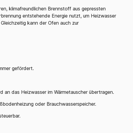
en, klimafreundlichen Brennstoff aus gepressten
erbrennung entstehende Energie nutzt, um Heizwasser
Gleichzeitig kann der Ofen auch zur
mmer gefördert.
ird an das Heizwasser im Wärmetauscher übertragen.
Fußbodenheizung oder Brauchwasserspeicher.
teuerbar.