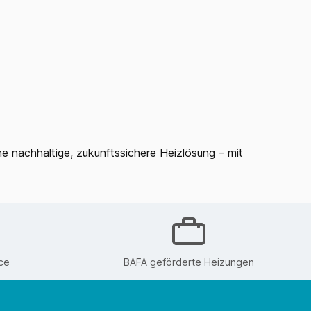
e nachhaltige, zukunftssichere Heizlösung – mit
ce
BAFA geförderte Heizungen