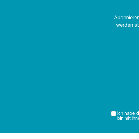
Abonnieren
werden st
Ich habe 
bin mit ih