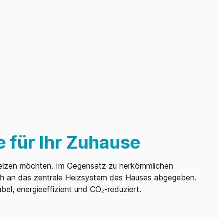
 für Ihr Zuhause
d heizen möchten. Im Gegensatz zu herkömmlichen
auch an das zentrale Heizsystem des Hauses abgegeben.
l, energieeffizient und CO₂-reduziert.