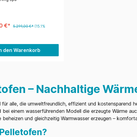
0 €*
5.299,00 €*
(15.1%
In den Warenkorb
ofen – Nachhaltige Wärme
l für alle, die umweltfreundlich, effizient und kostensparen
 wird bei einem wasserführenden Modell die erzeugte Wärme 
beheizen und gleichzeitig Warmwasser erzeugen – komfortabe
Pelletofen?