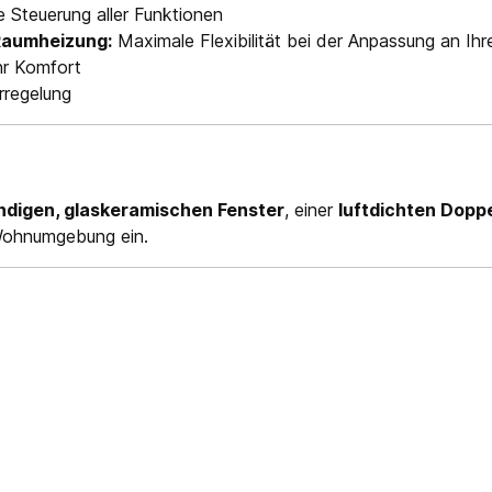
 Steuerung aller Funktionen
 Raumheizung:
Maximale Flexibilität bei der Anpassung an Ih
hr Komfort
rregelung
digen, glaskeramischen Fenster
, einer
luftdichten Dopp
 Wohnumgebung ein.