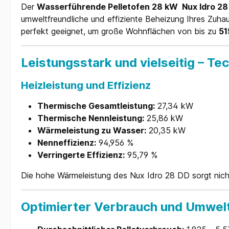
Der
Wasserführende Pelletofen 28 kW Nux Idro 28
umweltfreundliche und effiziente Beheizung Ihres Zuhau
perfekt geeignet, um große Wohnflächen von bis zu
51
Leistungsstark und vielseitig – Te
Heizleistung und Effizienz
Thermische Gesamtleistung:
27,34 kW
Thermische Nennleistung:
25,86 kW
Wärmeleistung zu Wasser:
20,35 kW
Nenneffizienz:
94,956 %
Verringerte Effizienz:
95,79 %
Die hohe Wärmeleistung des Nux Idro 28 DD sorgt nich
Optimierter Verbrauch und Umwelt