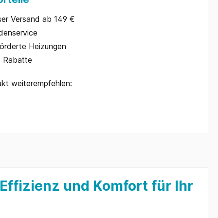
ser Versand ab 149 €
denservice
örderte Heizungen
e Rabatte
kt weiterempfehlen:
ffizienz und Komfort für Ihr