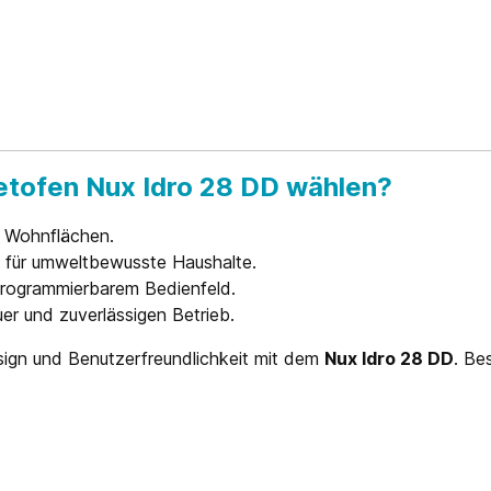
tofen Nux Idro 28 DD wählen?
e Wohnflächen.
 für umweltbewusste Haushalte.
programmierbarem Bedienfeld.
er und zuverlässigen Betrieb.
esign und Benutzerfreundlichkeit mit dem
Nux Idro 28 DD
. Be