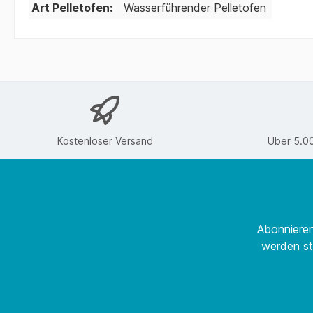
Art Pelletofen:
Wasserführender Pelletofen
Kostenloser Versand
Über 5.0
Abonnieren
werden st