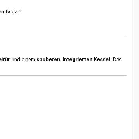
ren Bedarf
eltür
und einem
sauberen, integrierten Kessel
. Das