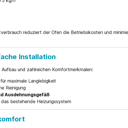
75 kg/h
tverbrauch reduziert der Ofen die Betriebskosten und minimi
ache Installation
 Aufbau und zahlreichen Komfortmerkmalen:
ür maximale Langlebigkeit
he Reinigung
und Ausdehnungsgefäß
n das bestehende Heizungssystem
nkomfort