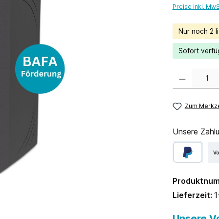
Preise inkl. Mw
Nur noch 2 li
Sofort verfü
Produkt Anzahl:
Zum Merkze
Unsere Zahlu
V
Produktnu
Lieferzeit:
1
Unsere Vo