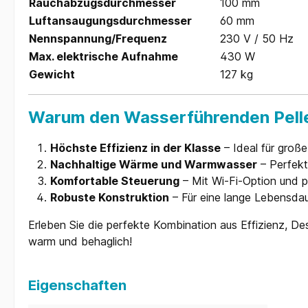
Rauchabzugsdurchmesser
100 mm
Luftansaugungsdurchmesser
60 mm
Nennspannung/Frequenz
230 V / 50 Hz
Max. elektrische Aufnahme
430 W
Gewicht
127 kg
Warum den Wasserführenden Pelle
Höchste Effizienz in der Klasse
– Ideal für groß
Nachhaltige Wärme und Warmwasser
– Perfekt
Komfortable Steuerung
– Mit Wi-Fi-Option und 
Robuste Konstruktion
– Für eine lange Lebensdau
Erleben Sie die perfekte Kombination aus Effizienz, D
warm und behaglich!
Eigenschaften