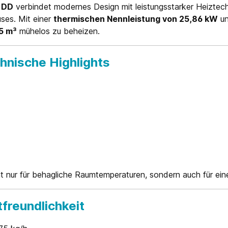
 DD
verbindet modernes Design mit leistungsstarker Heiztech
ses. Mit einer
thermischen Nennleistung von 25,86 kW
un
5 m³
mühelos zu beheizen.
chnische Highlights
t nur für behagliche Raumtemperaturen, sondern auch für ein
freundlichkeit