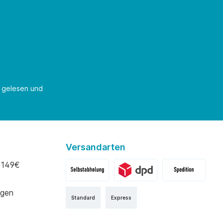
gelesen und
Versandarten
 149€
ngen
Standard
Express