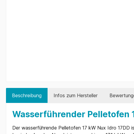
Beschreibung
Infos zum Hersteller
Bewertung
Wasserführender Pelletofen 1
Der wasserführende Pelletofen 17 kW Nux Idro 17DD ist d