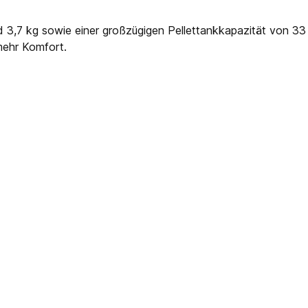
d 3,7 kg sowie einer großzügigen Pellettankkapazität von 33
mehr Komfort.