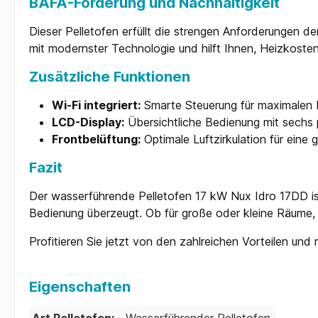
BAFA-Förderung und Nachhaltigkeit
Dieser Pelletofen erfüllt die strengen Anforderungen d
mit modernster Technologie und hilft Ihnen, Heizkost
Zusätzliche Funktionen
Wi-Fi integriert:
Smarte Steuerung für maximalen 
LCD-Display:
Übersichtliche Bedienung mit sechs
Frontbelüftung:
Optimale Luftzirkulation für eine
Fazit
Der wasserführende Pelletofen 17 kW Nux Idro 17DD ist
Bedienung überzeugt. Ob für große oder kleine Räume, 
Profitieren Sie jetzt von den zahlreichen Vorteilen u
Eigenschaften