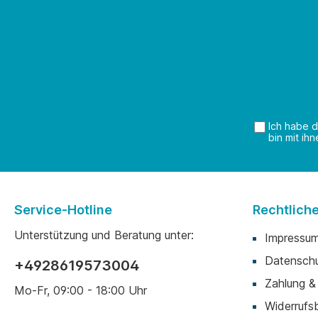
Ich habe 
bin mit ih
Service-Hotline
Rechtlich
Unterstützung und Beratung unter:
Impressu
Datensch
+4928619573004
Zahlung &
Mo-Fr, 09:00 - 18:00 Uhr
Widerrufs