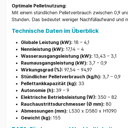
Optimale Pelletnutzung:
Mit einem stündlichen Pelletverbrauch zwischen 0,9 un
Stunden. Das bedeutet weniger Nachfüllaufwand und 
Technische Daten im Überblick
Globale Leistung (kW):
18 – 4,1
Nennleistung (kW):
17,14 – 4
Wasserausgangsleistung (kW):
13,43 – 3,1
Raumausgangsleistung (kW):
3,7 – 0,9
Wirkungsgrad (%):
97,54 – 94,97
Stündlicher Pelletverbrauch (kg/h):
3,7 – 0,9
Pellettankkapazität (kg):
33
Autonomie (h):
39 – 9
Elektrische Betriebsleistung (W):
350 – 82
Rauchaustrittsdurchmesser (Ø mm):
80
Abmessungen (mm):
L530 x D580 x H1090
Gewicht (kg):
155