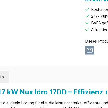
Kostenlo
24/7 Kun
BAFA gef
Attraktiv
Dieses Produ
en
7 kW Nux Idro 17DD – Effizienz 
ie ideale Lösung für alle, die leistungsstarke, effiziente un