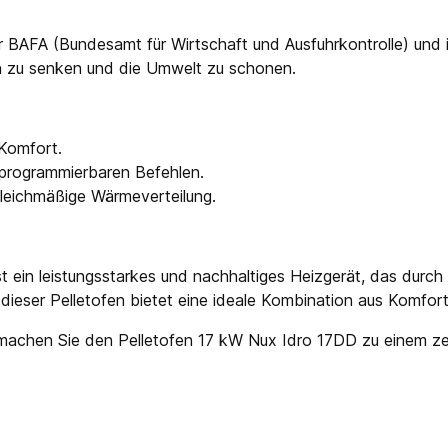
er BAFA (Bundesamt für Wirtschaft und Ausfuhrkontrolle) und i
en zu senken und die Umwelt zu schonen.
Komfort.
 programmierbaren Befehlen.
 gleichmäßige Wärmeverteilung.
 ein leistungsstarkes und nachhaltiges Heizgerät, das durch
dieser Pelletofen bietet eine ideale Kombination aus Komfor
nd machen Sie den Pelletofen 17 kW Nux Idro 17DD zu einem ze