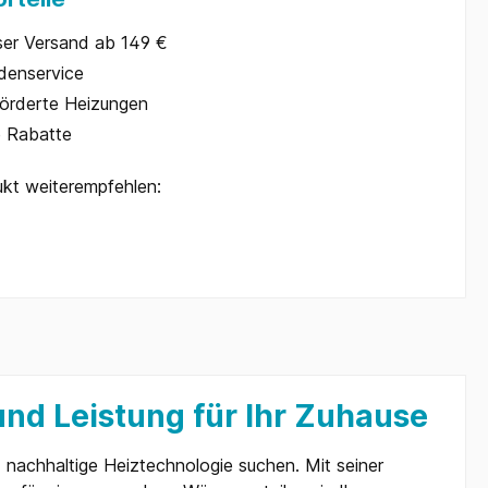
ser Versand ab 149 €
denservice
örderte Heizungen
e Rabatte
kt weiterempfehlen:
und Leistung für Ihr Zuhause
d nachhaltige Heiztechnologie suchen. Mit seiner