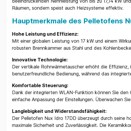
beeindruckenden Nennleistung von bis zu 17,14 kW und 
Räumen, sondern speist auch Heizsysteme effektiv.
Hauptmerkmale des Pelletofens N
Hohe Leistung und Effizienz:
Mit einer globalen Leistung von 17 kW und einem Wirku
robusten Brennkammer aus Stahl und des Kohlenbecken
Innovative Technologie:
Der vertikale Rohrwärmetauscher erhöht die Effizienz,
benutzerfreundliche Bedienung, während das integrierte
Komfortable Steuerung:
Dank der integrierten WLAN-Funktion können Sie den Of
einfache Anpassung der Einstellungen. Überwachen Sie
Langlebigkeit und Widerstandsfähigkeit:
Der Pelletofen Nux Idro 17DD überzeugt durch seine ho
maximale Sicherheit und Zuverlässigkeit. Die Keramik