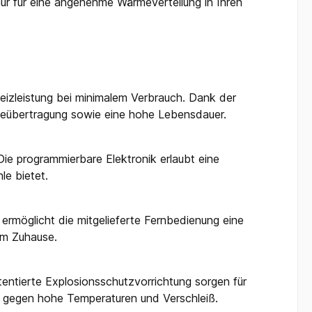
ur für eine angenehme Wärmeverteilung in Ihren
eizleistung bei minimalem Verbrauch. Dank der
meübertragung sowie eine hohe Lebensdauer.
ie programmierbare Elektronik erlaubt eine
le bietet.
rmöglicht die mitgelieferte Fernbedienung eine
em Zuhause.
entierte Explosionsschutzvorrichtung sorgen für
t gegen hohe Temperaturen und Verschleiß.